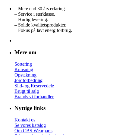
– Mere end 30 års erfaring.
– Service i særklasse.
– Hurtig levering.
– Solide kvalitetsprodukter.
– Fokus på lavt energiforbrug.
Mere om
Sortering
Knusning
Opstakning
Jordforbedring
Slid- og Reservedele
Brugt til salg
Brands vi forhandler
Nyttige links
Kontakt os
Se vores katalog
Om CBS Wearparts