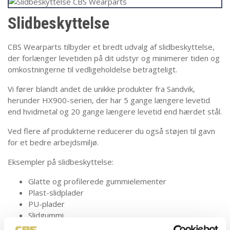
Slidbeskyttelse
CBS Wearparts tilbyder et bredt udvalg af slidbeskyttelse,
der forlænger levetiden på dit udstyr og minimerer tiden og
omkostningerne til vedligeholdelse betragteligt.
Vi fører blandt andet de unikke produkter fra Sandvik,
herunder HX900-serien, der har 5 gange længere levetid
end hvidmetal og 20 gange længere levetid end hærdet stål.
Ved flere af produkterne reducerer du også støjen til gavn
for et bedre arbejdsmiljø.
Eksempler på slidbeskyttelse:
Glatte og profilerede gummielementer
Plast-slidplader
PU-plader
Slidgummi
Keramiske belægninger