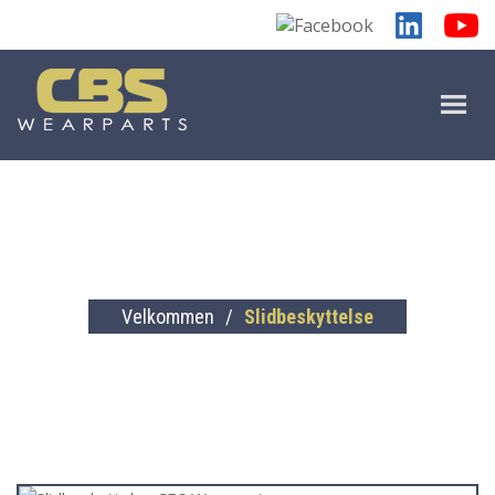
SLIDBESKYTTELSE
Velkommen
/
Slidbeskyttelse